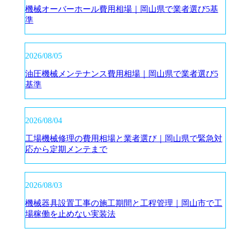
機械オーバーホール費用相場｜岡山県で業者選び5基
準
2026/08/05
油圧機械メンテナンス費用相場｜岡山県で業者選び5
基準
2026/08/04
工場機械修理の費用相場と業者選び｜岡山県で緊急対
応から定期メンテまで
2026/08/03
機械器具設置工事の施工期間と工程管理｜岡山市で工
場稼働を止めない実装法