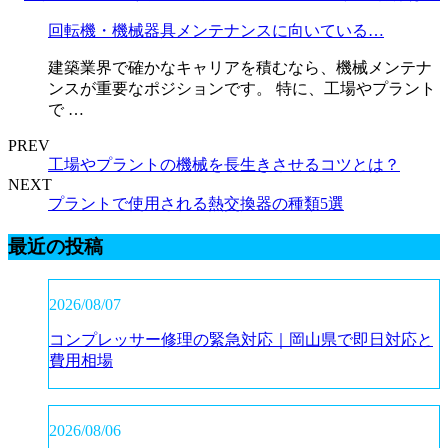
回転機・機械器具メンテナンスに向いている…
建築業界で確かなキャリアを積むなら、機械メンテナ
ンスが重要なポジションです。 特に、工場やプラント
で …
PREV
工場やプラントの機械を長生きさせるコツとは？
NEXT
プラントで使用される熱交換器の種類5選
最近の投稿
2026/08/07
コンプレッサー修理の緊急対応｜岡山県で即日対応と
費用相場
2026/08/06