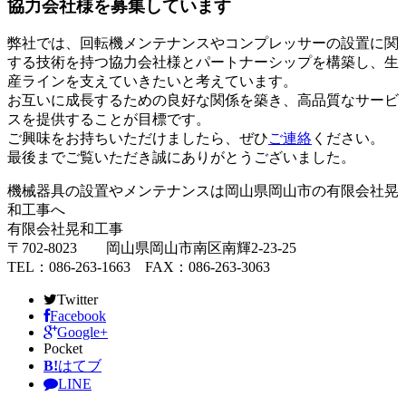
協力会社様を募集しています
弊社では、回転機メンテナンスやコンプレッサーの設置に関
する技術を持つ協力会社様とパートナーシップを構築し、生
産ラインを支えていきたいと考えています。
お互いに成長するための良好な関係を築き、高品質なサービ
スを提供することが目標です。
ご興味をお持ちいただけましたら、ぜひ
ご連絡
ください。
最後までご覧いただき誠にありがとうございました。
機械器具の設置やメンテナンスは岡山県岡山市の有限会社晃
和工事へ
有限会社晃和工事
〒702-8023 岡山県岡山市南区南輝2-23-25
TEL：086-263-1663 FAX：086-263-3063
Twitter
Facebook
Google+
Pocket
B!
はてブ
LINE