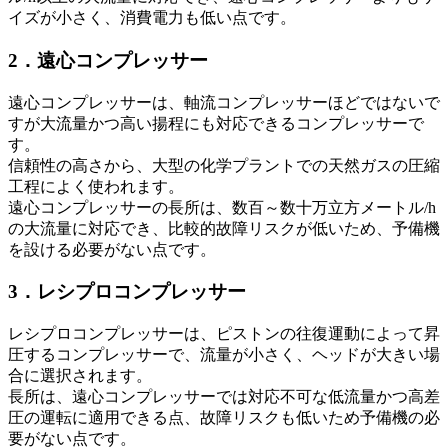
イズが小さく、消費電力も低い点です。
2．遠心コンプレッサー
遠心コンプレッサーは、軸流コンプレッサーほどではないで
すが大流量かつ高い揚程にも対応できるコンプレッサーで
す。
信頼性の高さから、大型の化学プラントでの天然ガスの圧縮
工程によく使われます。
遠心コンプレッサーの長所は、数百～数十万立方メートル/h
の大流量に対応でき、比較的故障リスクが低いため、予備機
を設ける必要がない点です。
3．レシプロコンプレッサー
レシプロコンプレッサーは、ピストンの往復運動によって昇
圧するコンプレッサーで、流量が小さく、ヘッドが大きい場
合に選択されます。
長所は、遠心コンプレッサーでは対応不可な低流量かつ高差
圧の運転に適用できる点、故障リスクも低いため予備機の必
要がない点です。