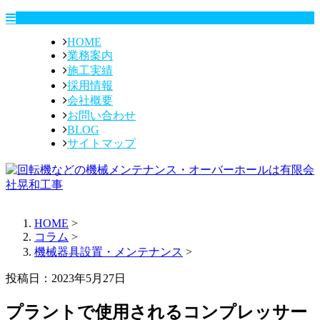
HOME
業務案内
施工実績
採用情報
会社概要
お問い合わせ
BLOG
サイトマップ
HOME
>
コラム
>
機械器具設置・メンテナンス
>
投稿日：2023年5月27日
プラントで使用されるコンプレッサー