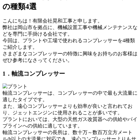
の種類4選
こんにちは！有限会社晃和工事と申します。
弊社は岡山市を拠点に、機械設置工事や機械メンテナンスな
どを専門に手掛ける会社です。
今回は、プラントや工場で使われるコンプレッサーを4種類
ご紹介します。
さまざまなコンプレッサーの特徴に興味をお持ちのお客様は
ぜひ参考になさってください。
1．軸流コンプレッサー
軸流コンプレッサーは、コンプレッサーの中で最も大流量に
適したタイプです。
また、遠心コンプレッサーよりも効率が良いと言われてお
り、ジェットエンジンに使用されることが多いです。
プラントにおいては、大型の天然ガス改質器への供給やパイ
プラインへの供給に適しています。
軸流コンプレッサーの長所は、数十万～数百万立方メート
ル/h以上の大流量に対応でき、遠心コンプレッサーよりもサ