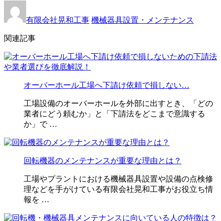
有限会社晃和工事
機械器具設置・メンテナンス
関連記事
オーバーホール工場へ下請け依頼で損しない…
工場設備のオーバーホールを外部に出すとき、「どの
業者にどう頼むか」と「下請法をどこまで意識する
か」で …
回転機器のメンテナンスが重要な理由とは？
工場やプラントにおける機械器具設置や設備の点検修
理などを手がけている有限会社晃和工事がお役立ち情
報を …