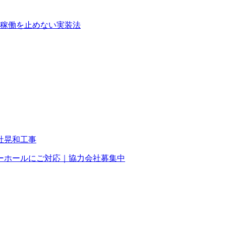
稼働を止めない実装法
ーホールにご対応｜協力会社募集中