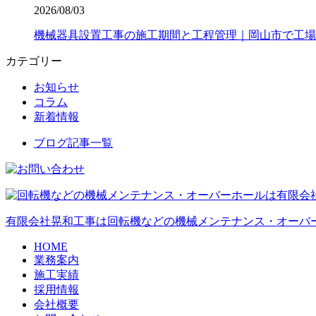
2026/08/03
機械器具設置工事の施工期間と工程管理｜岡山市で工場
カテゴリー
お知らせ
コラム
新着情報
ブログ記事一覧
有限会社晃和工事は回転機などの機械メンテナンス・オーバ
HOME
業務案内
施工実績
採用情報
会社概要