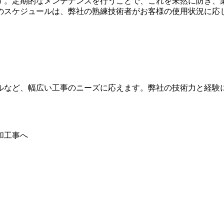
す。定期的なメンテナンスを行うことで、これを未然に防ぎ、
のスケジュールは、弊社の熟練技術者がお客様の使用状況に応
ルなど、幅広い工事のニーズに応えます。弊社の技術力と経験
。
和工事へ