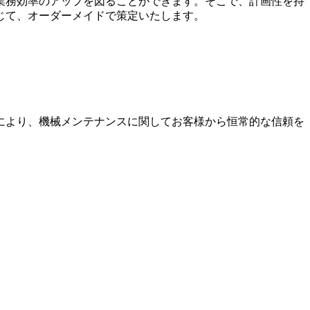
業務効率のアップを図ることができます。そこで、計画性を持
じて、オーダーメイドで策定いたします。
により、機械メンテナンスに関してお客様から恒常的な信頼を