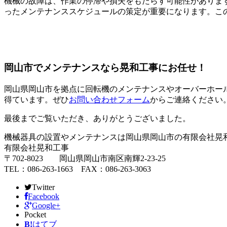
機械の故障は、作業の停滞や損失をもたらす可能性がありま
ったメンテナンススケジュールの策定が重要になります。こ
岡山市でメンテナンスなら晃和工事にお任せ！
岡山県岡山市を拠点に回転機のメンテナンスやオーバーホー
得ています。ぜひ
お問い合わせフォーム
からご連絡ください
最後までご覧いただき、ありがとうございました。
機械器具の設置やメンテナンスは岡山県岡山市の有限会社晃
有限会社晃和工事
〒702-8023 岡山県岡山市南区南輝2-23-25
TEL：086-263-1663 FAX：086-263-3063
Twitter
Facebook
Google+
Pocket
B!
はてブ