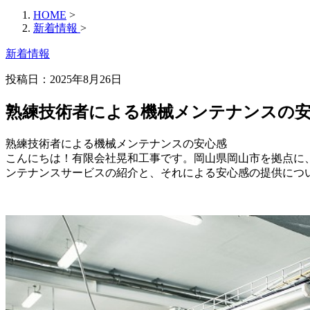
HOME
>
新着情報
>
新着情報
投稿日：2025年8月26日
熟練技術者による機械メンテナンスの
熟練技術者による機械メンテナンスの安心感
こんにちは！有限会社晃和工事です。岡山県岡山市を拠点に
ンテナンスサービスの紹介と、それによる安心感の提供につ