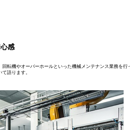
安心感
、回転機やオーバーホールといった機械メンテナンス業務を行
いて語ります。