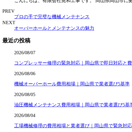
こんにちは、有限会社晃和工事です。 岡山県岡山市に
PREV
プロの手で完璧な機械メンテナンス
NEXT
オーバーホールとメンテナンスの魅力
最近の投稿
2026/08/07
コンプレッサー修理の緊急対応｜岡山県で即日対応と費
2026/08/06
機械オーバーホール費用相場｜岡山県で業者選び5基準
2026/08/05
油圧機械メンテナンス費用相場｜岡山県で業者選び5基
2026/08/04
工場機械修理の費用相場と業者選び｜岡山県で緊急対応