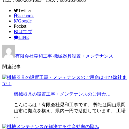
TEL：086-263-1663 FAX：086-263-3063
Twitter
Facebook
Google+
Pocket
B!
はてブ
LINE
有限会社晃和工事
機械器具設置・メンテナンス
関連記事
機械器具の設置工事・メンテナンスのご用命…
こんにちは！有限会社晃和工事です。 弊社は岡山県岡
山市に拠点を構え、県内一円で活動しています。 工場
…