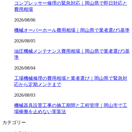
コンプレッサー修理の緊急対応｜岡山県で即日対応と
費用相場
2026/08/06
機械オーバーホール費用相場｜岡山県で業者選び5基準
2026/08/05
油圧機械メンテナンス費用相場｜岡山県で業者選び5基
準
2026/08/04
工場機械修理の費用相場と業者選び｜岡山県で緊急対
応から定期メンテまで
2026/08/03
機械器具設置工事の施工期間と工程管理｜岡山市で工
場稼働を止めない実装法
カテゴリー