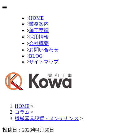
HOME
業務案内
施工実績
採用情報
会社概要
お問い合わせ
BLOG
サイトマップ
HOME
>
コラム
>
機械器具設置・メンテナンス
>
投稿日：2023年4月30日