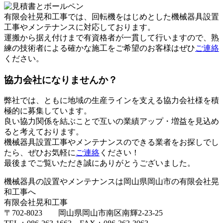
有限会社晃和工事では、回転機をはじめとした機械器具設置
工事やメンテナンスに対応しております。
運搬から据え付けまで有資格者が一貫して行いますので、熟
練の技術者による確かな施工をご希望のお客様はぜひ
ご連絡
ください。
協力会社になりませんか？
弊社では、ともに地域の生産ラインを支える協力会社様を積
極的に募集しています。
良い協力関係を結ぶことで互いの業績アップ・増益を見込め
ると考えております。
機械器具設置工事やメンテナンスのできる業者をお探しでし
たら、ぜひお気軽に
ご連絡
ください！
最後までご覧いただき誠にありがとうございました。
機械器具の設置やメンテナンスは岡山県岡山市の有限会社晃
和工事へ
有限会社晃和工事
〒702-8023 岡山県岡山市南区南輝2-23-25