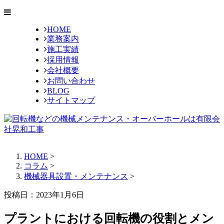
HOME
業務案内
施工実績
採用情報
会社概要
お問い合わせ
BLOG
サイトマップ
HOME
>
コラム
>
機械器具設置・メンテナンス
>
投稿日：2023年1月6日
プラントにおける回転機の役割とメン