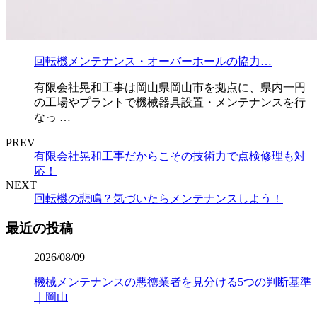
回転機メンテナンス・オーバーホールの協力…
有限会社晃和工事は岡山県岡山市を拠点に、県内一円
の工場やプラントで機械器具設置・メンテナンスを行
なっ …
PREV
有限会社晃和工事だからこその技術力で点検修理も対
応！
NEXT
回転機の悲鳴？気づいたらメンテナンスしよう！
最近の投稿
2026/08/09
機械メンテナンスの悪徳業者を見分ける5つの判断基準
｜岡山