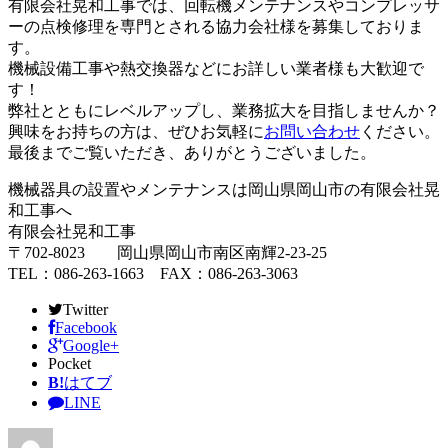
有限会社晃和工事では、回転機メンテナンスやコンプレッサ
ーの点検修理を専門とされる協力会社様を募集しておりま
す。
機械設備工事や熱交換器などにお詳しい業者様も大歓迎で
す！
弊社とともにレベルアップし、業務拡大を目指しませんか？
興味をお持ちの方は、ぜひお気軽に
お問い合わせ
ください。
最後までご覧いただき、ありがとうございました。
機械器具の設置やメンテナンスは岡山県岡山市の有限会社晃
和工事へ
有限会社晃和工事
〒702-8023 岡山県岡山市南区南輝2-23-25
TEL：086-263-1663 FAX：086-263-3063
Twitter
Facebook
Google+
Pocket
B!
はてブ
LINE