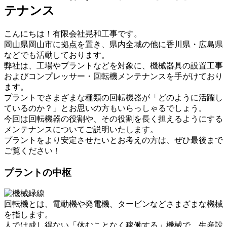
テナンス
こんにちは！有限会社晃和工事です。
岡山県岡山市に拠点を置き、県内全域の他に香川県・広島県
などでも活動しております。
弊社は、工場やプラントなどを対象に、機械器具の設置工事
およびコンプレッサー・回転機メンテナンスを手がけており
ます。
プラントでさまざまな種類の回転機器が「どのように活躍し
ているのか？」とお思いの方もいらっしゃるでしょう。
今回は回転機器の役割や、その役割を長く担えるようにする
メンテナンスについてご説明いたします。
プラントをより安定させたいとお考えの方は、ぜひ最後まで
ご覧ください！
プラントの中枢
回転機とは、電動機や発電機、タービンなどさまざまな機械
を指します。
人では成し得ない「休むことなく稼働する」機械で、生産設