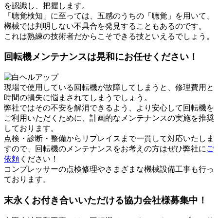
を認識し、把握します。
「聴覚検知」に至っては、五感のうちの「聴覚」を用いて、
機械では判明しない不具合を発見することもあるのです。
これは熟練の技術者だからこそできる技といえるでしょう。
回転機メンテナンスは晃和にお任せください！
現場で使用している回転機が故障してしまうと、修理費用と
時間の損失に悩まされてしまうでしょう。
弊社ではその不安を解消できるよう、より安心して回転機を
ご利用いただくために、計画的なメンテナンスの実施を推奨
しております。
点検・診断・整備からリプレイスまで一貫して対応いたしま
すので、回転機のメンテナンスをお考えの方はぜひ弊社に
ご
依頼
ください！
コンプレッサーの点検修理やさまざまな機械設備工事も行っ
ております。
末永くお付き合いいただける協力会社様募集中！