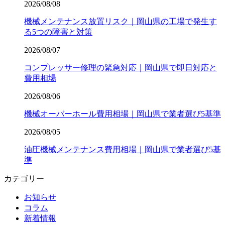
2026/08/08
機械メンテナンス放置リスク｜岡山県の工場で発生す
る5つの障害と対策
2026/08/07
コンプレッサー修理の緊急対応｜岡山県で即日対応と
費用相場
2026/08/06
機械オーバーホール費用相場｜岡山県で業者選び5基準
2026/08/05
油圧機械メンテナンス費用相場｜岡山県で業者選び5基
準
カテゴリー
お知らせ
コラム
新着情報