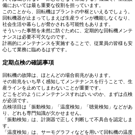
備においては最も重要な役割を担っています。
このことから、回転機はプラントの中枢といえるでしょう。
回転機器が止まってしまえば生産ラインが機能しなくなり、
社会生活や暮らしが脅かされる可能性もあります。
そういった事態を未然に防ぐために、定期的な回転機メンテ
ナンスは必要不可欠なのです。
計画的にメンテナンスを実施することで、従業員の皆様も安
心して業務に臨めるはずです。
定期点検の確認事項
回転機の故障は、ほとんどの場合前兆があります。
その前兆をいち早く感知してメンテナンスを行うことで、生
産ラインを止めてしまわないことが重要です。
どこをどのようにメンテナンスすればいいのか、まずは点検
が必須です。
点検項目は「振動検知」「温度検知」「聴覚検知」などがあ
り、どれも専門知識が欠かせません。
「振動検知」は、計測器で正しく判断して不具合を認定しま
す。
「温度検知」は、サーモグラフィなどを用いて回転機の温度