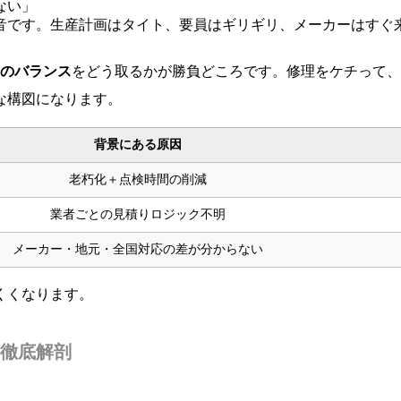
ない」
音です。生産計画はタイト、要員はギリギリ、メーカーはすぐ
間のバランス
をどう取るかが勝負どころです。修理をケチって、
な構図になります。
背景にある原因
老朽化＋点検時間の削減
業者ごとの見積りロジック不明
メーカー・地元・全国対応の差が分からない
くくなります。
徹底解剖