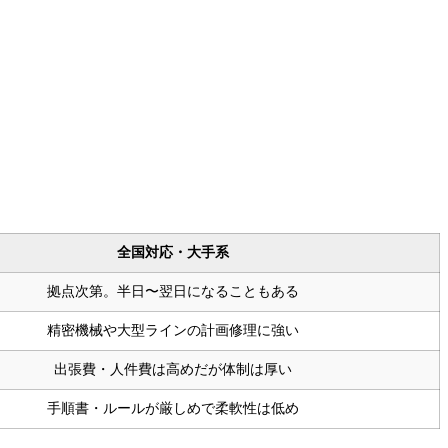
全国対応・大手系
拠点次第。半日〜翌日になることもある
精密機械や大型ラインの計画修理に強い
出張費・人件費は高めだが体制は厚い
手順書・ルールが厳しめで柔軟性は低め