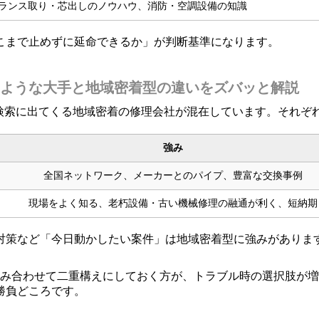
ランス取り・芯出しのノウハウ、消防・空調設備の知識
こまで止めずに延命できるか」が判断基準になります。
ような大手と地域密着型の違いをズバッと解説
地図検索に出てくる地域密着の修理会社が混在しています。それ
強み
全国ネットワーク、メーカーとのパイプ、豊富な交換事例
現場をよく知る、老朽設備・古い機械修理の融通が利く、短納期
対策など「今日動かしたい案件」は地域密着型に強みがありま
組み合わせて二重構えにしておく方が、トラブル時の選択肢が増
勝負どころです。