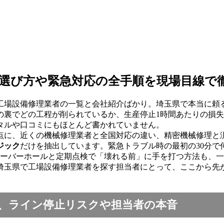
選び方や緊急対応の全手順を現場目線で
工場設備修理業者の一覧と会社紹介ばかり。埼玉県で本当に頼
の裏でどの工程が削られているか、生産停止1時間あたりの損
タルや口コミにもほとんど書かれていません。
点に、近くの機械修理業者と全国対応の違い、精密機械修理と
ジック
だけを抽出しています。緊急トラブル時の最初の30分
オーバーホールと定期点検で「壊れる前」に手を打つ方法も、
埼玉県で工場設備修理業者を探す担当者にとって、ここから先
、ライン停止リスクや担当者の本音