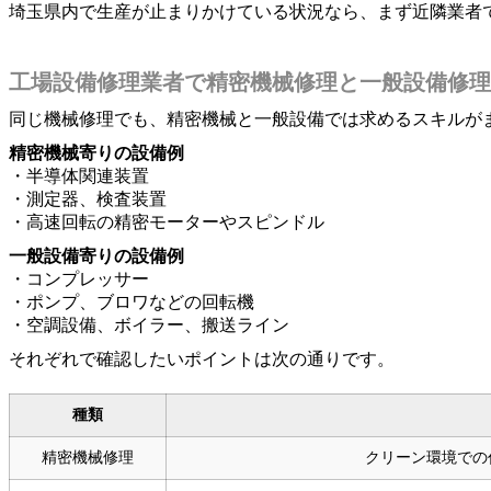
埼玉県内で生産が止まりかけている状況なら、まず近隣業者
工場設備修理業者で精密機械修理と一般設備修理
同じ機械修理でも、精密機械と一般設備では求めるスキルが
精密機械寄りの設備例
・半導体関連装置
・測定器、検査装置
・高速回転の精密モーターやスピンドル
一般設備寄りの設備例
・コンプレッサー
・ポンプ、ブロワなどの回転機
・空調設備、ボイラー、搬送ライン
それぞれで確認したいポイントは次の通りです。
種類
精密機械修理
クリーン環境での