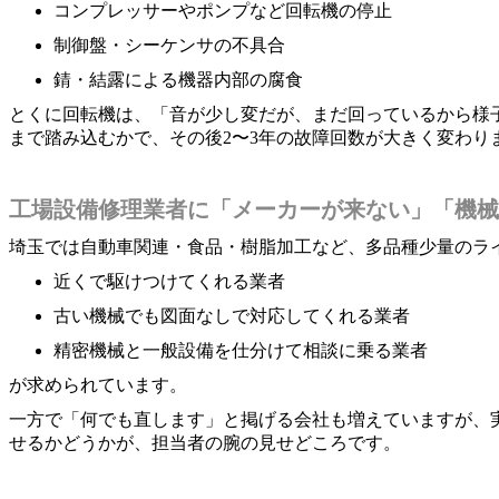
コンプレッサーやポンプなど回転機の停止
制御盤・シーケンサの不具合
錆・結露による機器内部の腐食
とくに回転機は、「音が少し変だが、まだ回っているから様
まで踏み込むかで、その後2〜3年の故障回数が大きく変わり
工場設備修理業者に「メーカーが来ない」「機械
埼玉では自動車関連・食品・樹脂加工など、多品種少量のラ
近くで駆けつけてくれる業者
古い機械でも図面なしで対応してくれる業者
精密機械と一般設備を仕分けて相談に乗る業者
が求められています。
一方で「何でも直します」と掲げる会社も増えていますが、
せるかどうかが、担当者の腕の見せどころです。