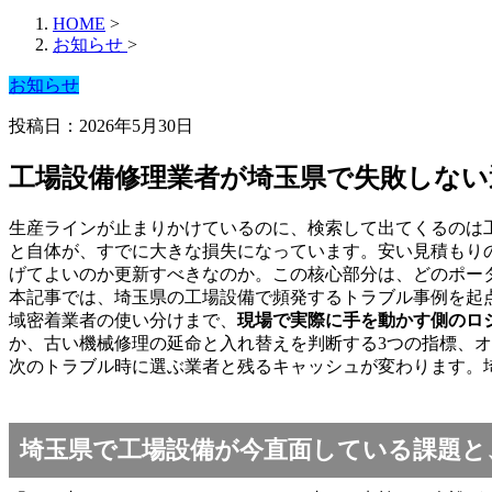
HOME
>
お知らせ
>
お知らせ
投稿日：2026年5月30日
工場設備修理業者が埼玉県で失敗しない
生産ラインが止まりかけているのに、検索して出てくるのは
と自体が、すでに大きな損失になっています。安い見積もり
げてよいのか更新すべきなのか。この核心部分は、どのポー
本記事では、埼玉県の工場設備で頻発するトラブル事例を起
域密着業者の使い分けまで、
現場で実際に手を動かす側のロ
か、古い機械修理の延命と入れ替えを判断する3つの指標、
次のトラブル時に選ぶ業者と残るキャッシュが変わります。
埼玉県で工場設備が今直面している課題と