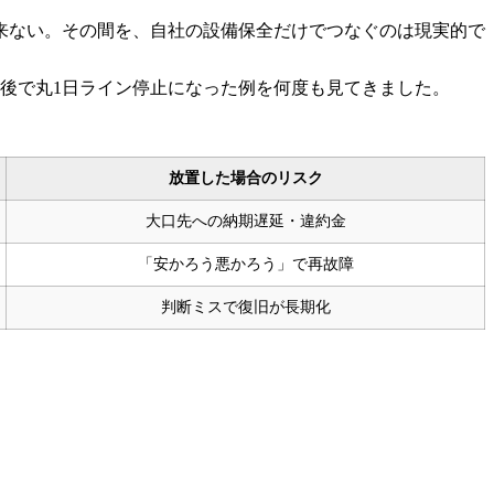
来ない。その間を、自社の設備保全だけでつなぐのは現実的で
後で丸1日ライン停止になった例を何度も見てきました。
放置した場合のリスク
大口先への納期遅延・違約金
「安かろう悪かろう」で再故障
判断ミスで復旧が長期化