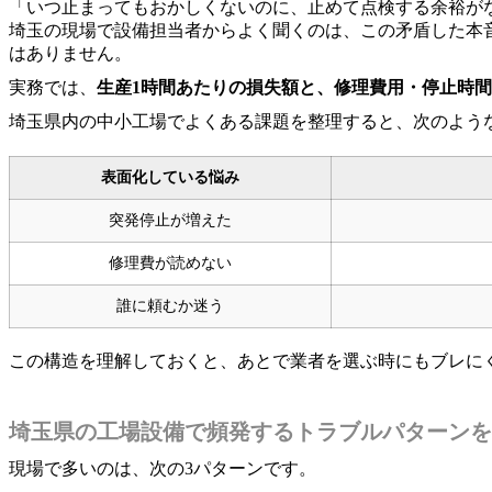
「いつ止まってもおかしくないのに、止めて点検する余裕が
埼玉の現場で設備担当者からよく聞くのは、この矛盾した本
はありません。
実務では、
生産1時間あたりの損失額と、修理費用・停止時
埼玉県内の中小工場でよくある課題を整理すると、次のよう
表面化している悩み
突発停止が増えた
修理費が読めない
誰に頼むか迷う
この構造を理解しておくと、あとで業者を選ぶ時にもブレに
埼玉県の工場設備で頻発するトラブルパターンを
現場で多いのは、次の3パターンです。