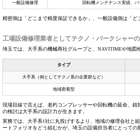
一般設備修理
回転機メンテナンス実績、バ
精密側は「どこまで精度保証できるか」、一般設備側は「ど
工場設備修理業者としてテクノ・バークシャーの
埼玉では、大手系の機械商社グループと、NAVITIMEや
タイプ
大手系（例としてテクノ系の企業群など）
地域密着型
現場目線で言えば、老朽コンプレッサーや回転機の延命、錆
の検討は大手系の設計力が生きます。
実務では、大手系1社に丸投げするより、地域の修理会社と
ートフォリオをどう組むかが、埼玉の設備担当者にとっての