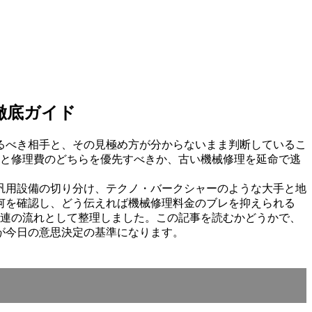
徹底ガイド
るべき相手と、その見極め方が分からないまま判断しているこ
失と修理費のどちらを優先すべきか、古い機械修理を延命で逃
汎用設備の切り分け、テクノ・バークシャーのような大手と地
で何を確認し、どう伝えれば機械修理料金のブレを抑えられる
一連の流れとして整理しました。この記事を読むかどうかで、
が今日の意思決定の基準になります。