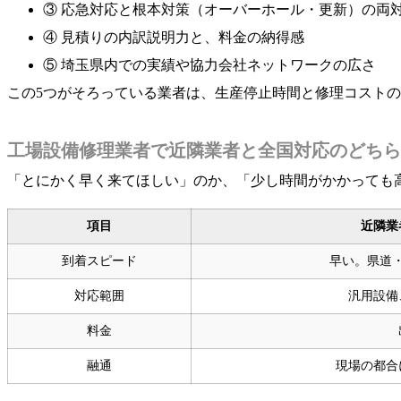
③ 応急対応と根本対策（オーバーホール・更新）の両
④ 見積りの内訳説明力と、料金の納得感
⑤ 埼玉県内での実績や協力会社ネットワークの広さ
この5つがそろっている業者は、生産停止時間と修理コスト
工場設備修理業者で近隣業者と全国対応のどちら
「とにかく早く来てほしい」のか、「少し時間がかかっても
項目
近隣業
到着スピード
早い。県道・
対応範囲
汎用設備
料金
融通
現場の都合