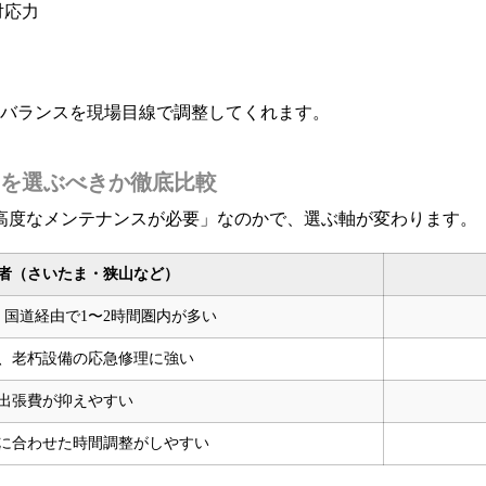
対応力
のバランスを現場目線で調整してくれます。
を選ぶべきか徹底比較
高度なメンテナンスが必要」なのかで、選ぶ軸が変わります。
者（さいたま・狭山など）
国道経由で1〜2時間圏内が多い
、老朽設備の応急修理に強い
出張費が抑えやすい
に合わせた時間調整がしやすい