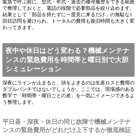
緊急で呼ぶ前に、型式・年式・過去の修理履歴をできる範囲
で整理しておくと、電話の段階で必要部品を絞り込めます。
結果として「部品を持たずに一度見に来るだけ」の無駄な1
回目訪問を避けられ、トータルの費用も復旧時間も大きく変
わってきます。
夜中や休日はどう変わる？機械メンテナ
ンスの緊急費用を時間帯と曜日別で大胆
シミュレーション
深夜にラインが止まると、頭をよぎるのは生産ロスと費用の
ダブルパンチではないでしょうか。ここでは、現場感のある
数字で「時間帯・曜日ごとの差」を一気にイメージできるよ
う整理します。
平日昼・深夜・休日の同じ故障で機械メンテナ
ンスの緊急費用がどれだけ上下するか徹底検証