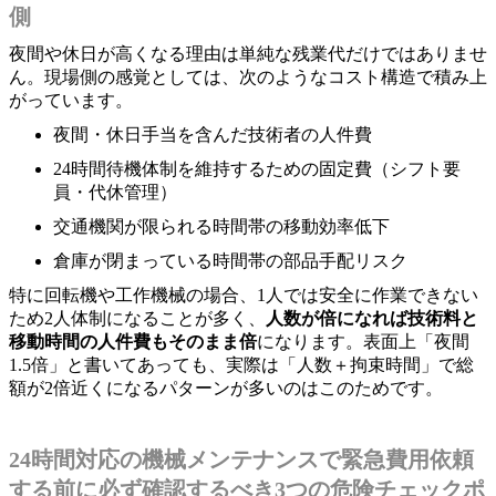
側
夜間や休日が高くなる理由は単純な残業代だけではありませ
ん。現場側の感覚としては、次のようなコスト構造で積み上
がっています。
夜間・休日手当を含んだ技術者の人件費
24時間待機体制を維持するための固定費（シフト要
員・代休管理）
交通機関が限られる時間帯の移動効率低下
倉庫が閉まっている時間帯の部品手配リスク
特に回転機や工作機械の場合、1人では安全に作業できない
ため2人体制になることが多く、
人数が倍になれば技術料と
移動時間の人件費もそのまま倍
になります。表面上「夜間
1.5倍」と書いてあっても、実際は「人数＋拘束時間」で総
額が2倍近くになるパターンが多いのはこのためです。
24時間対応の機械メンテナンスで緊急費用依頼
する前に必ず確認するべき3つの危険チェックポ