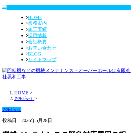
HOME
業務案内
施工実績
採用情報
会社概要
お問い合わせ
BLOG
サイトマップ
HOME
>
お知らせ
>
お知らせ
投稿日：2026年5月28日