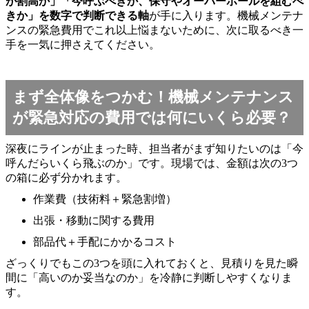
が割高か」「今呼ぶべきか、保守やオーバーホールを組むべ
きか」を数字で判断できる軸
が手に入ります。機械メンテナ
ンスの緊急費用でこれ以上悩まないために、次に取るべき一
手を一気に押さえてください。
まず全体像をつかむ！機械メンテナンス
が緊急対応の費用では何にいくら必要？
深夜にラインが止まった時、担当者がまず知りたいのは「今
呼んだらいくら飛ぶのか」です。現場では、金額は次の3つ
の箱に必ず分かれます。
作業費（技術料＋緊急割増）
出張・移動に関する費用
部品代＋手配にかかるコスト
ざっくりでもこの3つを頭に入れておくと、見積りを見た瞬
間に「高いのか妥当なのか」を冷静に判断しやすくなりま
す。