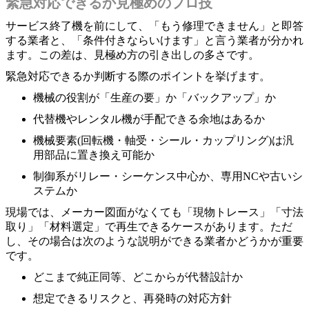
緊急対応できるか見極めのプロ技
サービス終了機を前にして、「もう修理できません」と即答
する業者と、「条件付きならいけます」と言う業者が分かれ
ます。この差は、見極め方の引き出しの多さです。
緊急対応できるか判断する際のポイントを挙げます。
機械の役割が「生産の要」か「バックアップ」か
代替機やレンタル機が手配できる余地はあるか
機械要素(回転機・軸受・シール・カップリング)は汎
用部品に置き換え可能か
制御系がリレー・シーケンス中心か、専用NCや古いシ
ステムか
現場では、メーカー図面がなくても「現物トレース」「寸法
取り」「材料選定」で再生できるケースがあります。ただ
し、その場合は次のような説明ができる業者かどうかが重要
です。
どこまで純正同等、どこからが代替設計か
想定できるリスクと、再発時の対応方針