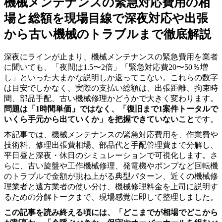
機械メンテナンスの緊急対応費用の相
場と総額を現場目線で深夜対応や出張
から古い機械のトラブルまで徹底解説
深夜にラインが止まり、機械メンテナンスの緊急費用を業者
に聞いても、「夜間は1.5〜2倍」「緊急対応費20〜50％増
し」といった大まかな説明しか返ってこない。これらの数字
は目安でしかなく、実際の支払い総額は、出張距離、拘束時
間、部品手配、古い機械修理かどうかで大きく変わります。
問題は「1時間単価」ではなく、「復旧まで1案件トータルで
いくら手元から出ていくか」を把握できていないこと
です。
本記事では、機械メンテナンスの緊急対応費用を、作業費や
技術料、修理出張費相場、部品代と手配管理費まで分解し、
平日昼と深夜・休日のシミュレーションで可視化します。さ
らに、古い旋盤や工作機械修理、発電機やポンプなど回転機
のトラブルで金額が跳ね上がる典型パターン、近くの機械修
理業者と遠方業者の使い分け、機械修理料金を上司に説明す
るための分解トークまで、現場感覚に即して整理しました。
この記事を読み終える頃には、「どこまでが相場でどこから