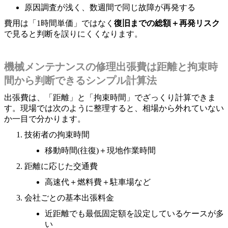
原因調査が浅く、数週間で同じ故障が再発する
費用は「1時間単価」ではなく
復旧までの総額＋再発リスク
で見ると判断を誤りにくくなります。
機械メンテナンスの修理出張費は距離と拘束時
間から判断できるシンプル計算法
出張費は、「距離」と「拘束時間」でざっくり計算できま
す。現場では次のように整理すると、相場から外れていない
か一目で分かります。
技術者の拘束時間
移動時間(往復)＋現地作業時間
距離に応じた交通費
高速代＋燃料費＋駐車場など
会社ごとの基本出張料金
近距離でも最低固定額を設定しているケースが多
い