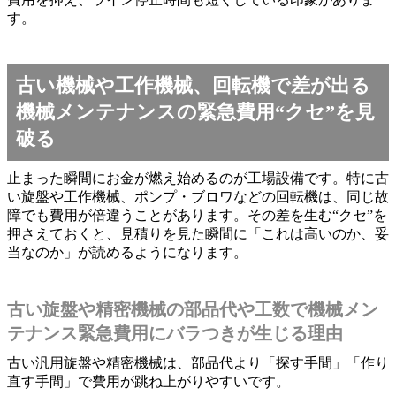
す。
古い機械や工作機械、回転機で差が出る
機械メンテナンスの緊急費用“クセ”を見
破る
止まった瞬間にお金が燃え始めるのが工場設備です。特に古
い旋盤や工作機械、ポンプ・ブロワなどの回転機は、同じ故
障でも費用が倍違うことがあります。その差を生む“クセ”を
押さえておくと、見積りを見た瞬間に「これは高いのか、妥
当なのか」が読めるようになります。
古い旋盤や精密機械の部品代や工数で機械メン
テナンス緊急費用にバラつきが生じる理由
古い汎用旋盤や精密機械は、部品代より「探す手間」「作り
直す手間」で費用が跳ね上がりやすいです。