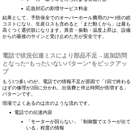
応急対応の割増サービス料金
結果として、予防保全でのオーバーホール費用の2〜3倍の総
コストになり、生産ロスも含めると「まだ動くから」は最も
高くつく選択肢になります。異音・振動・温度上昇は、設備
からの最後のサインと受け止めた方が安全です。
電話で状況伝達ミスにより部品不足→追加訪問
となった“もったいないパターン”をピックアッ
プ
もう1つ多いのが、電話での情報不足が原因で「1回で終わる
はずの修理が2回に分かれ、出張費と停止時間が倍増する」
パターンです。
現場でよくあるのは次のような流れです。
電話での伝達内容
「モーターが回らない」「制御盤でエラーが出て
いる」程度の情報