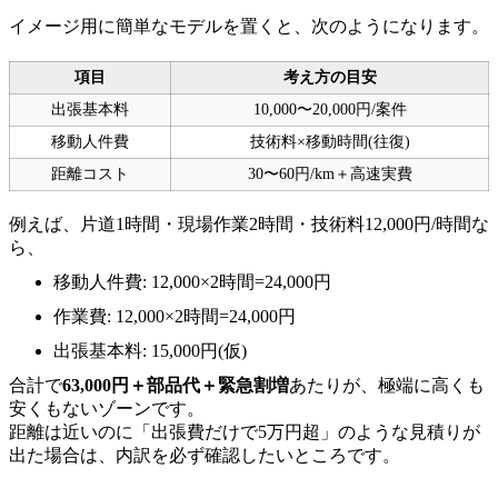
イメージ用に簡単なモデルを置くと、次のようになります。
項目
考え方の目安
出張基本料
10,000〜20,000円/案件
移動人件費
技術料×移動時間(往復)
距離コスト
30〜60円/km＋高速実費
例えば、片道1時間・現場作業2時間・技術料12,000円/時間な
ら、
移動人件費: 12,000×2時間=24,000円
作業費: 12,000×2時間=24,000円
出張基本料: 15,000円(仮)
合計で
63,000円＋部品代＋緊急割増
あたりが、極端に高くも
安くもないゾーンです。
距離は近いのに「出張費だけで5万円超」のような見積りが
出た場合は、内訳を必ず確認したいところです。