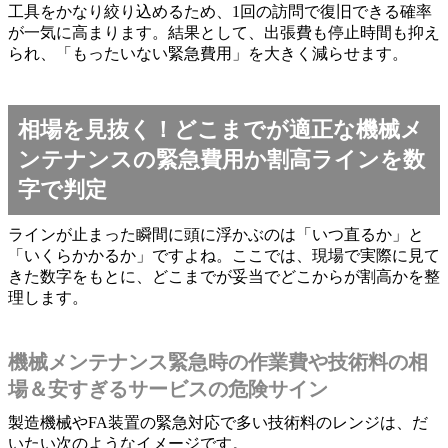
工具をかなり絞り込めるため、1回の訪問で復旧できる確率
が一気に高まります。結果として、出張費も停止時間も抑え
られ、「もったいない緊急費用」を大きく減らせます。
相場を見抜く！どこまでが適正な機械メ
ンテナンスの緊急費用か割高ラインを数
字で判定
ラインが止まった瞬間に頭に浮かぶのは「いつ直るか」と
「いくらかかるか」ですよね。ここでは、現場で実際に見て
きた数字をもとに、どこまでが妥当でどこからが割高かを整
理します。
機械メンテナンス緊急時の作業費や技術料の相
場＆安すぎるサービスの危険サイン
製造機械やFA装置の緊急対応で多い技術料のレンジは、だ
いたい次のようなイメージです。