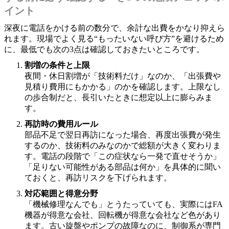
イント
深夜に電話をかける前の数分で、余計な出費をかなり抑えら
れます。現場でよく見る“もったいない呼び方”を避けるため
に、最低でも次の3点は確認しておきたいところです。
割増の条件と上限
夜間・休日割増が「技術料だけ」なのか、「出張費や
見積り費用にもかかる」のかを確認します。上限なし
の歩合制だと、長引いたときに想定以上に膨らみま
す。
再訪時の費用ルール
部品不足で翌日再訪になった場合、再度出張費が発生
するのか、技術料のみなのかで総額が大きく変わりま
す。電話の段階で「この症状なら一発で直せそうか」
「足りない可能性がある部品は何か」を具体的に聞い
ておくと、再訪リスクを下げられます。
対応範囲と得意分野
「機械修理なんでも」とうたっていても、実際にはFA
機器が得意な会社、回転機が得意な会社など色があり
ます。古い旋盤やポンプの故障なのに、制御系が専門