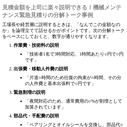
見積金額を上司に楽々説明できる！機械メンテ
ナンス緊急見積りの分解トーク事例
工場長や経営層に説明するときは、「なんでこの金額なの
か」を論理立てて話せるかがポイントです。次の分解トーク
をベースにしておくと、数字が通りやすくなります。
作業費・技術料の説明
「技術者1名で3時間対応、1時間あたり○円で○円
です」
出張費・移動人件費の説明
「片道○時間のため往復の拘束が○時間、その分
の人件費と基本出張料で○円です」
緊急割増の説明
「夜間対応のため、通常費用の○%が割増として
加算されています」
部品代・手配費の説明
「ベアリングとオイルシールを交換し、部品代○