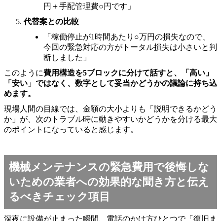
円＋手配管理費○円です」
代替案との比較
「稼働停止が1時間あたり○万円の損失なので、
今回の緊急対応の方がトータル損失は小さいと判
断しました」
このように
費用構造を5ブロックに分けて話すと、「高い」
「安い」ではなく、数字として妥当かどうかの議論に持ち込
めます。
現場人間の目線では、金額の大小よりも「説明できるかどう
か」が、次のトラブル時に動きやすいかどうかを分ける最大
のポイントになっていると感じます。
機械メンテナンスの緊急費用で後悔しな
いための業者への効果的な聞き方と伝え
るべきチェック項目
深夜に設備が止まった瞬間、電話のかけ方ひとつで「復旧ま