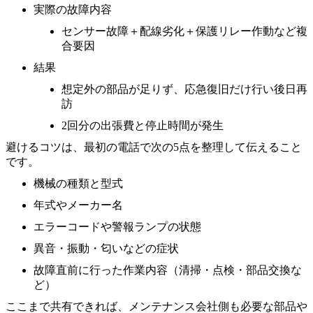
実際の故障内容
センサー故障＋配線劣化＋保護リレー作動など複
合要因
結果
想定外の部品が足りず、応急復旧だけ行い後日再
訪
2回分の出張費と停止時間が発生
避けるコツは、最初の電話で次の5点を整理して伝えること
です。
機械の種類と型式
年式やメーカー名
エラーコードや警報ランプの状態
異音・振動・匂いなどの症状
故障直前に行った作業内容（清掃・点検・部品交換な
ど）
ここまで共有できれば、メンテナンス会社側も必要な部品や