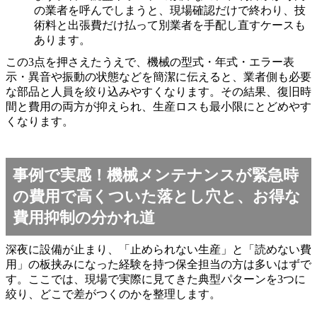
の業者を呼んでしまうと、現場確認だけで終わり、技
術料と出張費だけ払って別業者を手配し直すケースも
あります。
この3点を押さえたうえで、機械の型式・年式・エラー表
示・異音や振動の状態などを簡潔に伝えると、業者側も必要
な部品と人員を絞り込みやすくなります。その結果、復旧時
間と費用の両方が抑えられ、生産ロスも最小限にとどめやす
くなります。
事例で実感！機械メンテナンスが緊急時
の費用で高くついた落とし穴と、お得な
費用抑制の分かれ道
深夜に設備が止まり、「止められない生産」と「読めない費
用」の板挟みになった経験を持つ保全担当の方は多いはずで
す。ここでは、現場で実際に見てきた典型パターンを3つに
絞り、どこで差がつくのかを整理します。