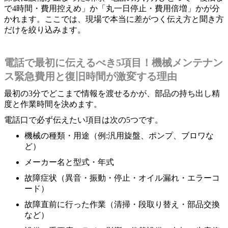
で4時間・費用控えめ」か「丸一日停止・費用倍増」かが分
かれます。ここでは、現場で本当に差がつく伝え方と聞き方
だけを絞り込みます。
電話で最初に伝えるべき5項目！機械メンテナン
ス緊急費用と復旧時間が激変する理由
最初の3分でどこまで情報を渡せるかが、部品の持ち出し精
度と作業時間を決めます。
電話口で必ず伝えたい項目は次の5つです。
機械の種類・用途（例:汎用旋盤、ポンプ、ブロワな
ど）
メーカー名と型式・年式
故障症状（異音・振動・停止・オイル漏れ・エラーコ
ード）
故障直前に行った作業（清掃・段取り替え・部品交換
など）