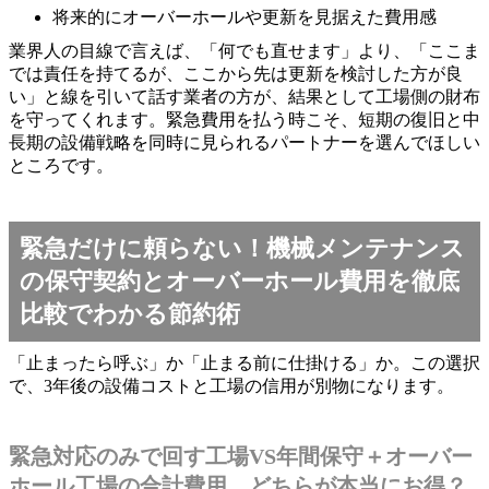
将来的にオーバーホールや更新を見据えた費用感
業界人の目線で言えば、「何でも直せます」より、「ここま
では責任を持てるが、ここから先は更新を検討した方が良
い」と線を引いて話す業者の方が、結果として工場側の財布
を守ってくれます。緊急費用を払う時こそ、短期の復旧と中
長期の設備戦略を同時に見られるパートナーを選んでほしい
ところです。
緊急だけに頼らない！機械メンテナンス
の保守契約とオーバーホール費用を徹底
比較でわかる節約術
「止まったら呼ぶ」か「止まる前に仕掛ける」か。この選択
で、3年後の設備コストと工場の信用が別物になります。
緊急対応のみで回す工場VS年間保守＋オーバー
ホール工場の合計費用、どちらが本当にお得？