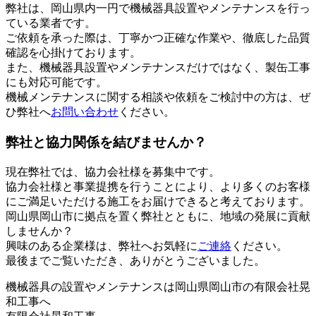
弊社は、岡山県内一円で機械器具設置やメンテナンスを行っ
ている業者です。
ご依頼を承った際は、丁寧かつ正確な作業や、徹底した品質
確認を心掛けております。
また、機械器具設置やメンテナンスだけではなく、製缶工事
にも対応可能です。
機械メンテナンスに関する相談や依頼をご検討中の方は、ぜ
ひ弊社へ
お問い合わせ
ください。
弊社と協力関係を結びませんか？
現在弊社では、協力会社様を募集中です。
協力会社様と事業提携を行うことにより、より多くのお客様
にご満足いただける施工をお届けできると考えております。
岡山県岡山市に拠点を置く弊社とともに、地域の発展に貢献
しませんか？
興味のある企業様は、弊社へお気軽に
ご連絡
ください。
最後までご覧いただき、ありがとうございました。
機械器具の設置やメンテナンスは岡山県岡山市の有限会社晃
和工事へ