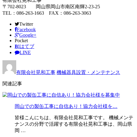
有限会社晃和工事
〒702-8023 岡山県岡山市南区南輝2-23-25
TEL：086-263-1663 FAX：086-263-3063
Twitter
Facebook
Google+
Pocket
B!
はてブ
LINE
有限会社晃和工事
機械器具設置・メンテナンス
関連記事
岡山での製缶工事に自信あり！協力会社様を…
皆様こんにちは、有限会社晃和工事です。 機械メンテ
ナンスの分野で活躍する有限会社晃和工事は、岡山県
岡 …