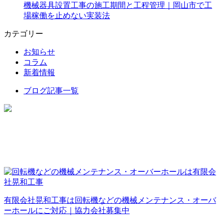
機械器具設置工事の施工期間と工程管理｜岡山市で工
場稼働を止めない実装法
カテゴリー
お知らせ
コラム
新着情報
ブログ記事一覧
有限会社晃和工事は回転機などの機械メンテナンス・オーバ
ーホールにご対応｜協力会社募集中