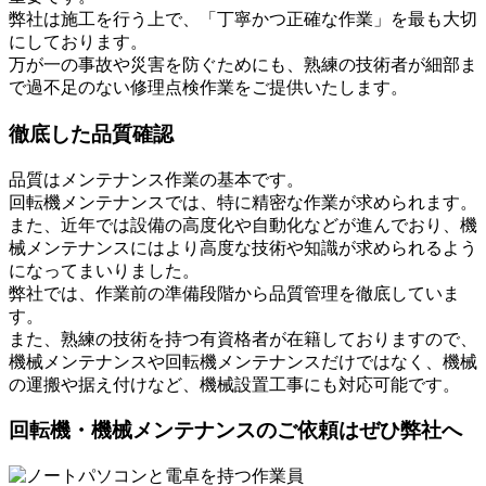
弊社は施工を行う上で、「丁寧かつ正確な作業」を最も大切
にしております。
万が一の事故や災害を防ぐためにも、熟練の技術者が細部ま
で過不足のない修理点検作業をご提供いたします。
徹底した品質確認
品質はメンテナンス作業の基本です。
回転機メンテナンスでは、特に精密な作業が求められます。
また、近年では設備の高度化や自動化などが進んでおり、機
械メンテナンスにはより高度な技術や知識が求められるよう
になってまいりました。
弊社では、作業前の準備段階から品質管理を徹底していま
す。
また、熟練の技術を持つ有資格者が在籍しておりますので、
機械メンテナンスや回転機メンテナンスだけではなく、機械
の運搬や据え付けなど、機械設置工事にも対応可能です。
回転機・機械メンテナンスのご依頼はぜひ弊社へ