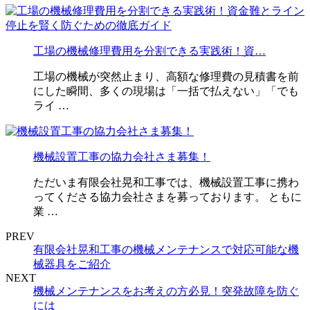
工場の機械修理費用を分割できる実践術！資…
工場の機械が突然止まり、高額な修理費の見積書を前
にした瞬間、多くの現場は「一括で払えない」「でも
ライ …
機械設置工事の協力会社さま募集！
ただいま有限会社晃和工事では、機械設置工事に携わ
ってくださる協力会社さまを募っております。 ともに
業 …
PREV
有限会社晃和工事の機械メンテナンスで対応可能な機
械器具をご紹介
NEXT
機械メンテナンスをお考えの方必見！突発故障を防ぐ
には