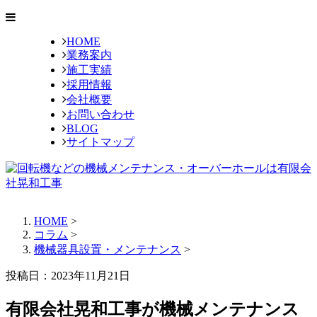
HOME
業務案内
施工実績
採用情報
会社概要
お問い合わせ
BLOG
サイトマップ
HOME
>
コラム
>
機械器具設置・メンテナンス
>
投稿日：2023年11月21日
有限会社晃和工事が機械メンテナンス