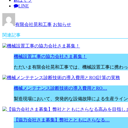
B!
はてブ
LINE
有限会社晃和工事
お知らせ
関連記事
機械設置工事の協力会社さま募集！
ただいま有限会社晃和工事では、機械設置工事に携わっ
機械メンテナンス診断技術の導入費用とRO…
製造現場において、突発的な設備故障による生産ライン
【協力会社さま募集】弊社とともにさらなる…