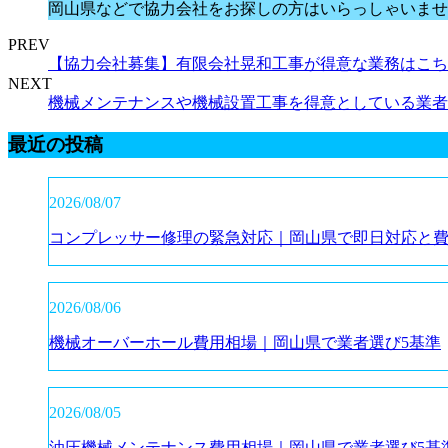
岡山県などで協力会社をお探しの方はいらっしゃいませ
PREV
【協力会社募集】有限会社晃和工事が得意な業務はこち
NEXT
機械メンテナンスや機械設置工事を得意としている業者
最近の投稿
2026/08/07
コンプレッサー修理の緊急対応｜岡山県で即日対応と
2026/08/06
機械オーバーホール費用相場｜岡山県で業者選び5基準
2026/08/05
油圧機械メンテナンス費用相場｜岡山県で業者選び5基