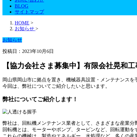
BLOG
サイトマップ
HOME
>
お知らせ
>
お知らせ
投稿日：2023年10月6日
【協力会社さま募集中】有限会社晃和工
岡山県岡山市に拠点を置き、機械器具設置・メンテナンスを
今回は、弊社についてご紹介したいと思います。
弊社についてご紹介します！
弊社は、回転機メンテナンス業者として、さまざまな産業分
回転機とは、モーターやポンプ、タービンなど、回転運動を
これらの機械は、製造やエネルギー、水処理など、多くの産