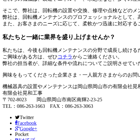
そこで、弊社は、回転機の設置や交換、修理や点検などのメ
弊社は、回転機メンテナンスのプロフェッショナルとして、
また、お客さまのニーズに応じて、柔軟かつ迅速に対応する
私たちと一緒に業界を盛り上げませんか？
私たちは、今後も回転機メンテナンスの分野で成長し続ける
ご興味がある方は、ぜひ
コチラ
からご連絡ください。
弊社の担当者が、詳細な条件や流れについてご説明させてい
興味をもってくださった企業さま・一人親方さまからのお問
機械器具の設置やメンテナンスは岡山県岡山市の有限会社晃
有限会社晃和工事
〒702-8023 岡山県岡山市南区南輝2-23-25
TEL：086-263-1663 FAX：086-263-3063
Twitter
Facebook
Google+
Pocket