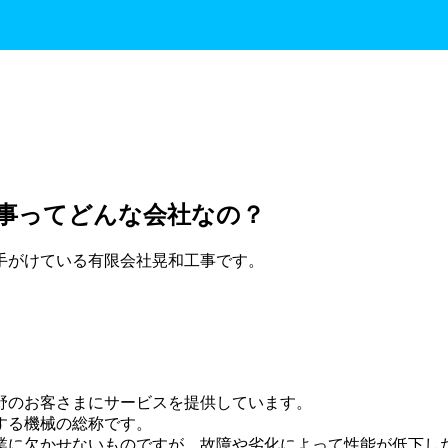
事ってどんな会社なの？
手がけている有限会社晃和工事です。
野のお客さまにサービスを提供しています。
する機械の総称です。
業に欠かせないものですが、故障や劣化によって性能が低下し