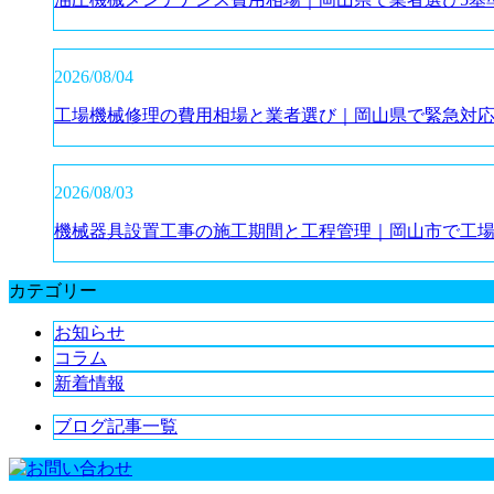
2026/08/04
工場機械修理の費用相場と業者選び｜岡山県で緊急対
2026/08/03
機械器具設置工事の施工期間と工程管理｜岡山市で工
カテゴリー
お知らせ
コラム
新着情報
ブログ記事一覧