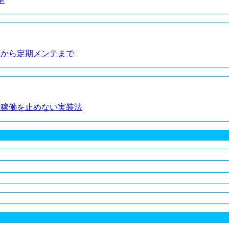
応から定期メンテまで
場稼働を止めない実装法